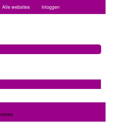
Alle websites
Inloggen
ervices