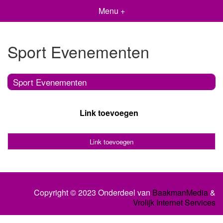
Menu +
Sport Evenementen
Sport Evenementen
Link toevoegen
Link toevoegen
Copyright © 2023 Onderdeel van
BaakmanMedia
&
Vrolijk Internet Services